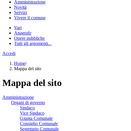
Amministrazione
Novità
Servizi
Vivere il comune
Vari
Anagrafe
Opere pubbliche
Tutti gli argomenti...
Accedi
Home
/
Mappa del sito
Mappa del sito
Amministrazione
Organi di governo
Sindaco
Vice Sindaco
Giunta Comunale
Consiglio Comunale
Segretario Comunale