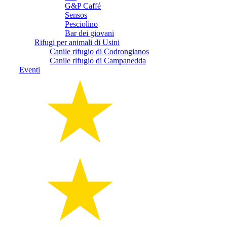
G&P Caffé
Sensos
Pesciolino
Bar dei giovani
Rifugi per animali di Usini
Canile rifugio di Codrongianos
Canile rifugio di Campanedda
Eventi