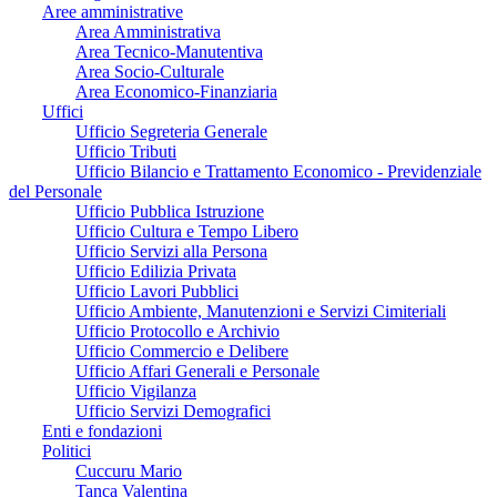
Aree amministrative
Area Amministrativa
Area Tecnico-Manutentiva
Area Socio-Culturale
Area Economico-Finanziaria
Uffici
Ufficio Segreteria Generale
Ufficio Tributi
Ufficio Bilancio e Trattamento Economico - Previdenziale
del Personale
Ufficio Pubblica Istruzione
Ufficio Cultura e Tempo Libero
Ufficio Servizi alla Persona
Ufficio Edilizia Privata
Ufficio Lavori Pubblici
Ufficio Ambiente, Manutenzioni e Servizi Cimiteriali
Ufficio Protocollo e Archivio
Ufficio Commercio e Delibere
Ufficio Affari Generali e Personale
Ufficio Vigilanza
Ufficio Servizi Demografici
Enti e fondazioni
Politici
Cuccuru Mario
Tanca Valentina