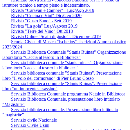
istruttore tecnico a tempo pieno e indeterminato.
Rivista "Caravan e Camper" - Lug/Ago 2019
Rivista "Cucina e Vini" Dic/Gen 2020
Rivista "Gusto Sano" - Sett 2019
Rivista "La gola" Lug/Ago/set 2019
Rivista "Terre del Vino" Ott 2018
Rivista Online "Scatti di gusto" - Dicembre 2019
Scuola Civica di Musica "Ischelios". Iscrizioni Anno scolastico
2023/2024
Servizio Biblioteca Comunale "Stanis Ruinas" Organizzazione
laboratorio "Caccia al tesoro in Biblioteca"
Servizio biblioteca comunale "stanis ruinas". Organizzazione
laboratorio "caccia al tesoro in biblioteca"
Servizio biblioteca comunale "Stanis Ruinas". Presentazione
libro "Il volo del cormorano" di Pier Bruno Cosso
Servizio biblioteca comunale "Stanis Ruinas". Presentazione
libro "un innocente assassino"
Servizio Biblioteca Comunale programma Natale in Biblioteca
Servizio Biblioteca Comunale, presentazione libro intitolato
"Magistrite"
Servizio biblioteca comunale. Presentazione libro intitolato
"magistrite"
Servizio civile Nazionale
Servizio Civile Usini