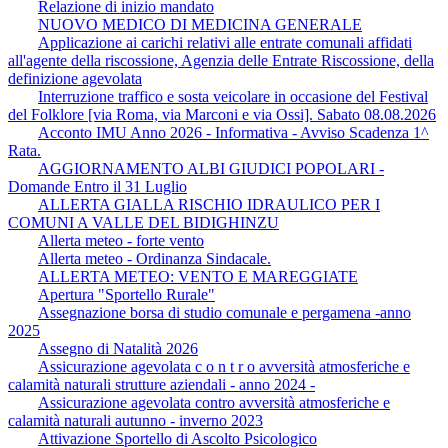
Relazione di inizio mandato
NUOVO MEDICO DI MEDICINA GENERALE
Applicazione ai carichi relativi alle entrate comunali affidati
all'agente della riscossione, Agenzia delle Entrate Riscossione, della
definizione agevolata
Interruzione traffico e sosta veicolare in occasione del Festival
del Folklore [via Roma, via Marconi e via Ossi]. Sabato 08.08.2026
Acconto IMU Anno 2026 - Informativa - Avviso Scadenza 1^
Rata.
AGGIORNAMENTO ALBI GIUDICI POPOLARI -
Domande Entro il 31 Luglio
ALLERTA GIALLA RISCHIO IDRAULICO PER I
COMUNI A VALLE DEL BIDIGHINZU
Allerta meteo - forte vento
Allerta meteo - Ordinanza Sindacale.
ALLERTA METEO: VENTO E MAREGGIATE
Apertura "Sportello Rurale"
Assegnazione borsa di studio comunale e pergamena -anno
2025
Assegno di Natalità 2026
Assicurazione agevolata c o n t r o avversità atmosferiche e
calamità naturali strutture aziendali - anno 2024 -
Assicurazione agevolata contro avversità atmosferiche e
calamità naturali autunno - inverno 2023
Attivazione Sportello di Ascolto Psicologico