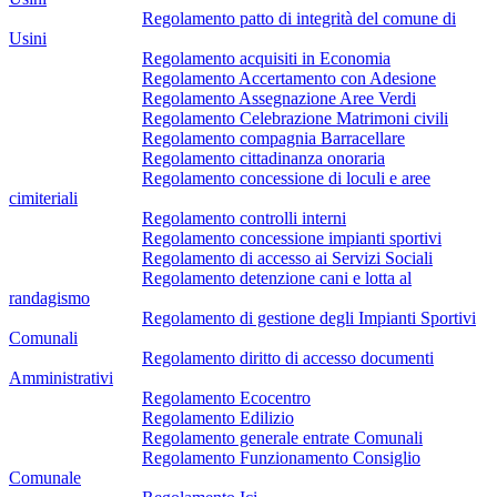
Regolamento patto di integrità del comune di
Usini
Regolamento acquisiti in Economia
Regolamento Accertamento con Adesione
Regolamento Assegnazione Aree Verdi
Regolamento Celebrazione Matrimoni civili
Regolamento compagnia Barracellare
Regolamento cittadinanza onoraria
Regolamento concessione di loculi e aree
cimiteriali
Regolamento controlli interni
Regolamento concessione impianti sportivi
Regolamento di accesso ai Servizi Sociali
Regolamento detenzione cani e lotta al
randagismo
Regolamento di gestione degli Impianti Sportivi
Comunali
Regolamento diritto di accesso documenti
Amministrativi
Regolamento Ecocentro
Regolamento Edilizio
Regolamento generale entrate Comunali
Regolamento Funzionamento Consiglio
Comunale