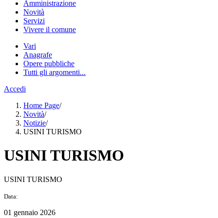
Amministrazione
Novità
Servizi
Vivere il comune
Vari
Anagrafe
Opere pubbliche
Tutti gli argomenti...
Accedi
Home Page
/
Novità
/
Notizie
/
USINI TURISMO
USINI TURISMO
USINI TURISMO
Data:
01 gennaio 2026