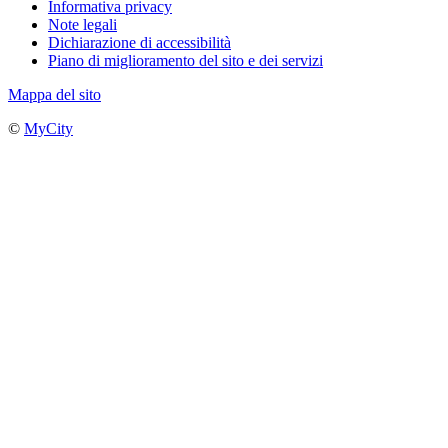
Informativa privacy
Note legali
Dichiarazione di accessibilità
Piano di miglioramento del sito e dei servizi
Mappa del sito
©
MyCity