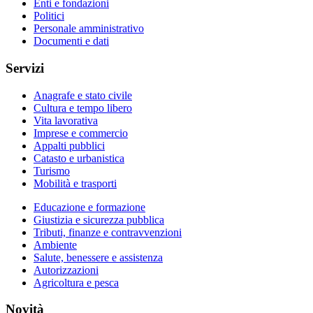
Enti e fondazioni
Politici
Personale amministrativo
Documenti e dati
Servizi
Anagrafe e stato civile
Cultura e tempo libero
Vita lavorativa
Imprese e commercio
Appalti pubblici
Catasto e urbanistica
Turismo
Mobilità e trasporti
Educazione e formazione
Giustizia e sicurezza pubblica
Tributi, finanze e contravvenzioni
Ambiente
Salute, benessere e assistenza
Autorizzazioni
Agricoltura e pesca
Novità