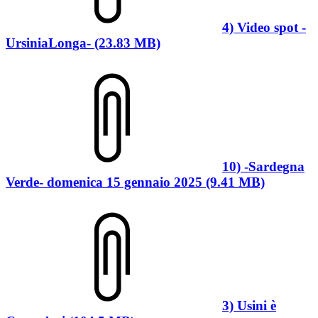
4) Video spot -
UrsiniaLonga- (23.83 MB)
10) -Sardegna
Verde- domenica 15 gennaio 2025 (9.41 MB)
3) Usini è