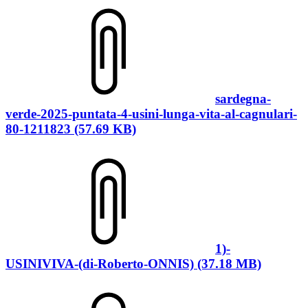
sardegna-
verde-2025-puntata-4-usini-lunga-vita-al-cagnulari-
80-1211823 (57.69 KB)
1)-
USINIVIVA-(di-Roberto-ONNIS) (37.18 MB)