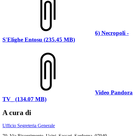
6) Necropoli -
S'Elighe Entosu (235.45 MB)
Video Pandora
TV_ (134.07 MB)
A cura di
Ufficio Segreteria Generale
70, Via Risorgimento, Usini, Sassari, Sardegna, 07049,