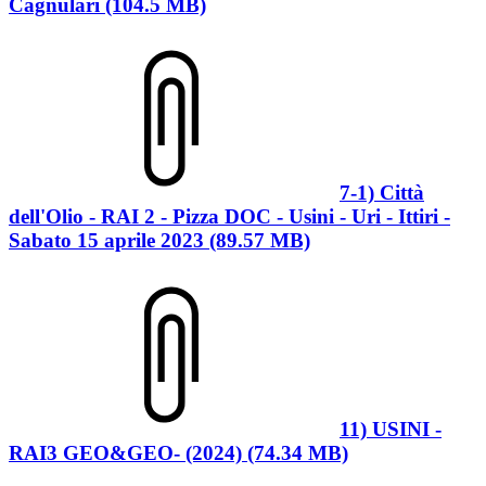
Cagnulari (104.5 MB)
7-1) Città
dell'Olio - RAI 2 - Pizza DOC - Usini - Uri - Ittiri -
Sabato 15 aprile 2023 (89.57 MB)
11) USINI -
RAI3 GEO&GEO- (2024) (74.34 MB)