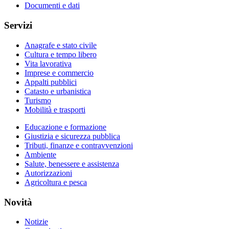
Documenti e dati
Servizi
Anagrafe e stato civile
Cultura e tempo libero
Vita lavorativa
Imprese e commercio
Appalti pubblici
Catasto e urbanistica
Turismo
Mobilità e trasporti
Educazione e formazione
Giustizia e sicurezza pubblica
Tributi, finanze e contravvenzioni
Ambiente
Salute, benessere e assistenza
Autorizzazioni
Agricoltura e pesca
Novità
Notizie