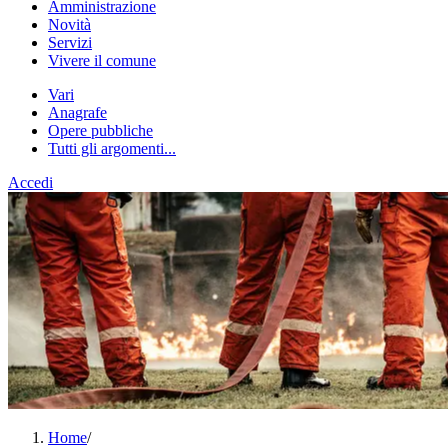
Amministrazione
Novità
Servizi
Vivere il comune
Vari
Anagrafe
Opere pubbliche
Tutti gli argomenti...
Accedi
Home
/