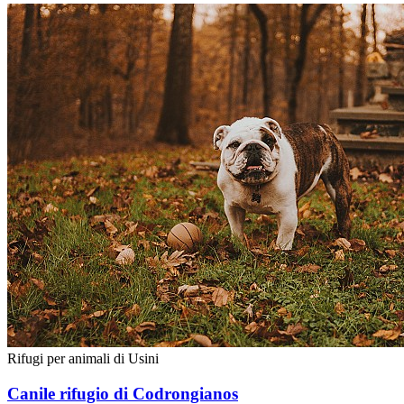
Rifugi per animali di Usini
Canile rifugio di Codrongianos