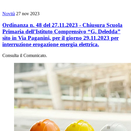
Novità
27 nov 2023
Ordinanza n. 48 del 27.11.2023 - Chiusura Scuola
Primaria dell’Istituto Comprensivo “G. Deledda”
sito in Via Paganini, per il giorno 29.11.2023 per
interruzione erogazione energia elettrica.
Consulta il Comunicato.