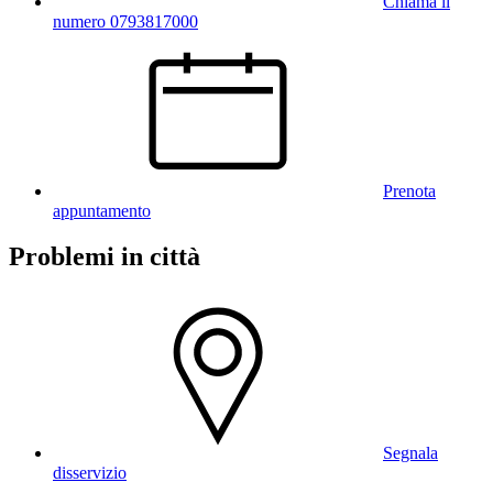
Chiama il
numero 0793817000
Prenota
appuntamento
Problemi in città
Segnala
disservizio