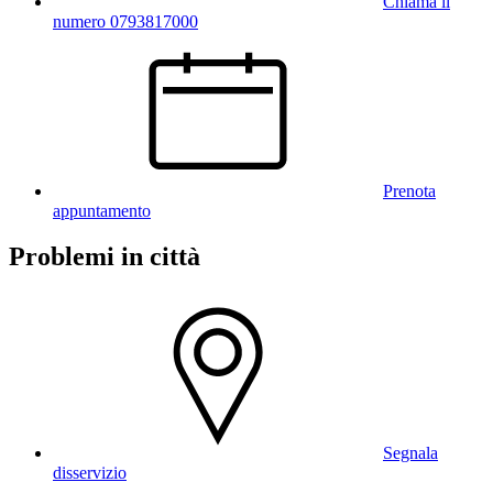
Chiama il
numero 0793817000
Prenota
appuntamento
Problemi in città
Segnala
disservizio