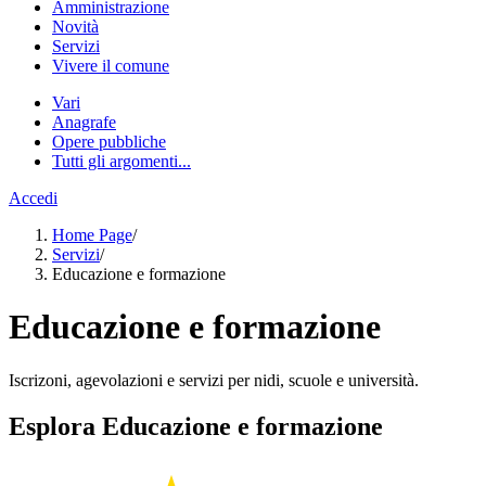
Amministrazione
Novità
Servizi
Vivere il comune
Vari
Anagrafe
Opere pubbliche
Tutti gli argomenti...
Accedi
Home Page
/
Servizi
/
Educazione e formazione
Educazione e formazione
Iscrizoni, agevolazioni e servizi per nidi, scuole e università.
Esplora Educazione e formazione