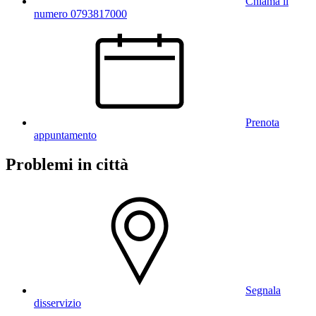
Chiama il
numero 0793817000
Prenota
appuntamento
Problemi in città
Segnala
disservizio